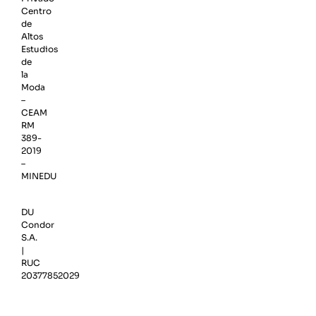
Centro
de
Altos
Estudios
de
la
Moda
–
CEAM
RM
389-
2019
–
MINEDU
DU
Condor
S.A.
|
RUC
20377852029