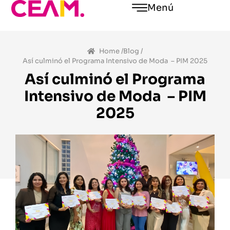
Menú
Home /
Blog /
Así culminó el Programa Intensivo de Moda – PIM 2025
Así culminó el Programa
Intensivo de Moda – PIM
2025